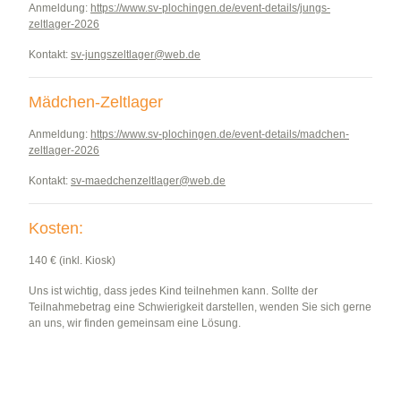
Anmeldung:
https://www.sv-plochingen.de/event-details/jungs-
zeltlager-2026
Kontakt:
sv-jungszeltlager@
web.de
Mädchen-Zeltlager
Anmeldung:
https://www.sv-plochingen.de/event-details/madchen-
zeltlager-2026
Kontakt:
sv-maedchenzeltlager@
web.de
Kosten:
140 € (inkl. Kiosk)
Uns ist wichtig, dass jedes Kind teilnehmen kann. Sollte der
Teilnahmebetrag eine Schwierigkeit darstellen, wenden Sie sich gerne
an uns, wir finden gemeinsam eine Lösung.