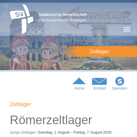
Süddeutsche Gemeinschaft
Christusgemeinde Esslingen
Zeltlager
Home
Kontakt
Spenden
Zeltlager
Römerzeltlager
Jungs-Zeltlager:
Samstag, 1. August – Freitag, 7. August 2026